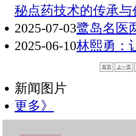
秘点药技术的传承与
2025-07-03
鹭岛名医
2025-06-10
林熙勇：
首页
上一页
新闻图片
更多》