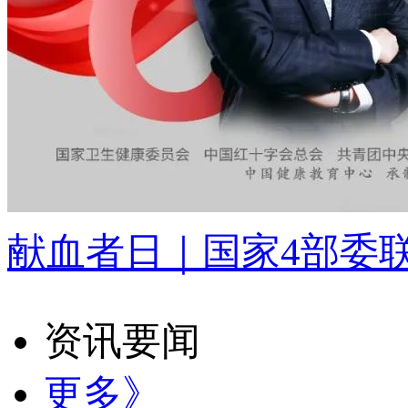
献血者日｜国家4部委
资讯要闻
更多》