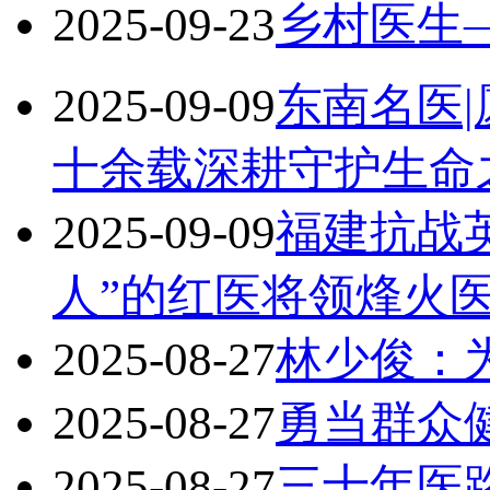
2025-09-23
乡村医生
2025-09-09
东南名医
十余载深耕守护生命
2025-09-09
福建抗战
人”的红医将领烽火
2025-08-27
林少俊：
2025-08-27
勇当群众
2025-08-27
三十年医路