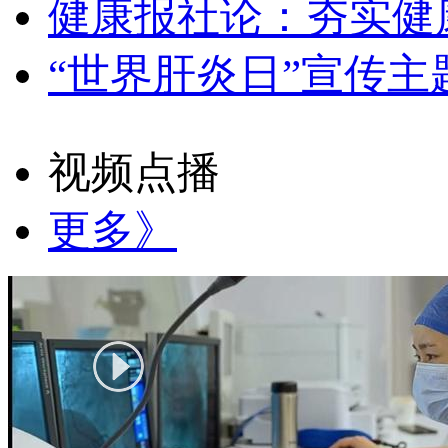
健康报社论：夯实健
“世界肝炎日”宣传主
视频点播
更多》