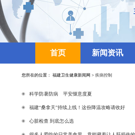
首页
新闻资讯
您所在的位置： 福建卫生健康新闻网 >
疾病控制
科学防暑防病 平安惬意度夏
福建“桑拿天”持续上线！这份降温攻略请收好
心脏检查 到底怎么选
很多人爱吃的日常美食里，竟能藏着让人肝损伤