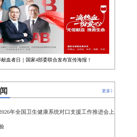
界献血者日｜国家4部委联合发布宣传海报！
闻
更多》
2026年全国卫生健康系统对口支援工作推进会上
验