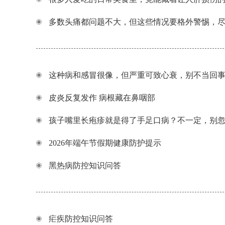
多数头痛都问题不大，但这些情况要格外警惕，
这种病和感冒很像，但严重可致心衰，别不当回
皮炎反复发作 病根藏在鼻咽部
孩子嘴里长疱疹就是得了手足口病？不一定，别
2026年端午节假期健康防护提示
黑热病防控知识问答
疟疾防控知识问答